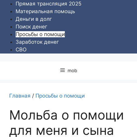
Перейти
Прямая трансляция 2025
к
Материальная помощь
содержимому
Деньги в долг
Поиск денег
Просьбы о помощи
Заработок денег
СВО
mob
Главная
/
Просьбы о помощи
Мольба о помощи
для меня и сына