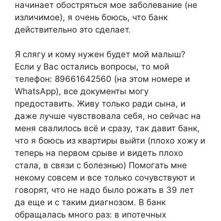
начинает обостряться мое заболевание (не
изличимое), я очень боюсь, что банк
действительно это сделает.
Я слягу и кому нужен будет мой малыш?
Если у Вас остались вопросы, то мой
телефон: 89661642560 (на этом номере и
WhatsApp), все документы могу
предоставить. Живу только ради сына, и
даже лучше чувствовала себя, но сейчас на
меня свалилось всё и сразу, так давит банк,
что я боюсь из квартиры выйти (плохо хожу и
теперь на первом срыве и видеть плохо
стала, в связи с болезнью) Помогать мне
некому совсем и все только сочувствуют и
говорят, что не надо было рожать в 39 лет
да еще и с таким диагнозом. В банк
обращалась много раз: в ипотечных