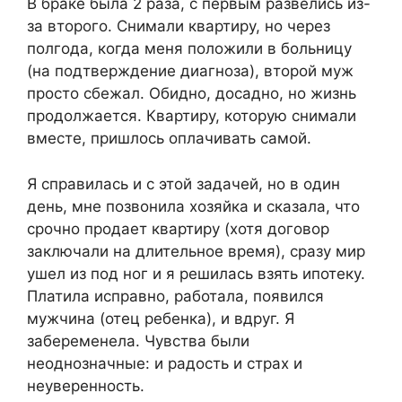
В браке была 2 раза, с первым развелись из-
за второго. Снимали квартиру, но через
полгода, когда меня положили в больницу
(на подтверждение диагноза), второй муж
просто сбежал. Обидно, досадно, но жизнь
продолжается. Квартиру, которую снимали
вместе, пришлось оплачивать самой.
Я справилась и с этой задачей, но в один
день, мне позвонила хозяйка и сказала, что
срочно продает квартиру (хотя договор
заключали на длительное время), сразу мир
ушел из под ног и я решилась взять ипотеку.
Платила исправно, работала, появился
мужчина (отец ребенка), и вдруг. Я
забеременела. Чувства были
неоднозначные: и радость и страх и
неуверенность.