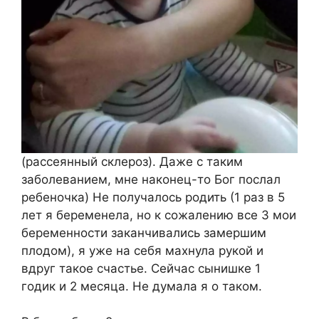
(рассеянный склероз). Даже с таким
заболеванием, мне наконец-то Бог послал
ребеночка) Не получалось родить (1 раз в 5
лет я беременела, но к сожалению все 3 мои
беременности заканчивались замершим
плодом), я уже на себя махнула рукой и
вдруг такое счастье. Сейчас сынишке 1
годик и 2 месяца. Не думала я о таком.