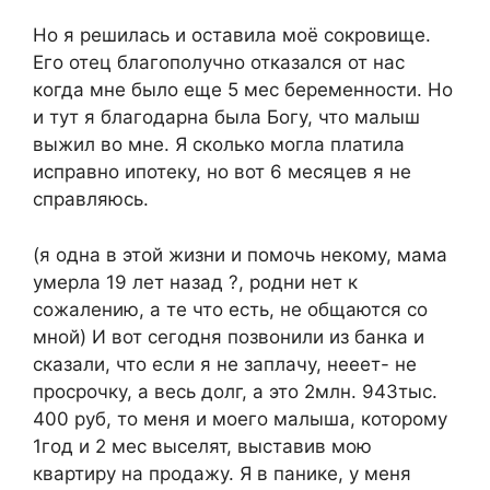
Но я решилась и оставила моё сокровище.
Его отец благополучно отказался от нас
когда мне было еще 5 мес беременности. Но
и тут я благодарна была Богу, что малыш
выжил во мне. Я сколько могла платила
исправно ипотеку, но вот 6 месяцев я не
справляюсь.
(я одна в этой жизни и помочь некому, мама
умерла 19 лет назад ?, родни нет к
сожалению, а те что есть, не общаются со
мной) И вот сегодня позвонили из банка и
сказали, что если я не заплачу, нееет- не
просрочку, а весь долг, а это 2млн. 943тыс.
400 руб, то меня и моего малыша, которому
1год и 2 мес выселят, выставив мою
квартиру на продажу. Я в панике, у меня