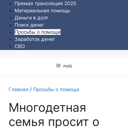
Перейти
Прямая трансляция 2025
к
Материальная помощь
содержимому
Деньги в долг
Поиск денег
Просьбы о помощи
Заработок денег
СВО
mob
Главная
/
Просьбы о помощи
Многодетная
семья просит о