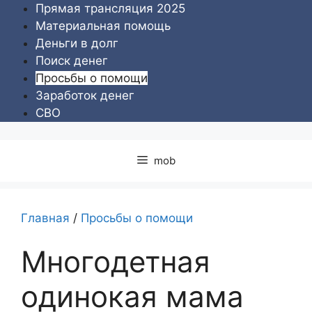
Перейти
Прямая трансляция 2025
к
Материальная помощь
содержимому
Деньги в долг
Поиск денег
Просьбы о помощи
Заработок денег
СВО
mob
Главная
/
Просьбы о помощи
Многодетная
одинокая мама