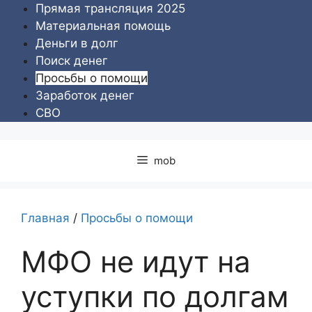
Перейти
Прямая трансляция 2025
к
Материальная помощь
содержимому
Деньги в долг
Поиск денег
Просьбы о помощи
Заработок денег
СВО
mob
Главная
/
Просьбы о помощи
МФО не идут на
уступки по долгам