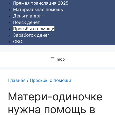
Перейти
Прямая трансляция 2025
к
Материальная помощь
содержимому
Деньги в долг
Поиск денег
Просьбы о помощи
Заработок денег
СВО
mob
Главная
/
Просьбы о помощи
Матери-одиночке
нужна помощь в