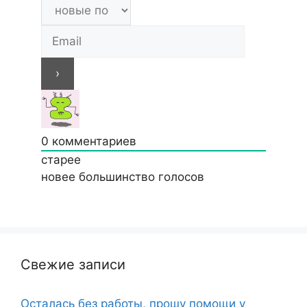
0
комментариев
старее
новее
большинство голосов
Свежие записи
Осталась без работы, прошу помощи у