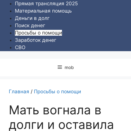
Перейти
Прямая трансляция 2025
к
Материальная помощь
содержимому
Деньги в долг
Поиск денег
Просьбы о помощи
Заработок денег
СВО
mob
Главная
/
Просьбы о помощи
Мать вогнала в
долги и оставила