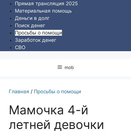
Перейти
Прямая трансляция 2025
к
Материальная помощь
содержимому
Деньги в долг
Поиск денег
Просьбы о помощи
Заработок денег
СВО
mob
Главная
/
Просьбы о помощи
Мамочка 4-й
летней девочки