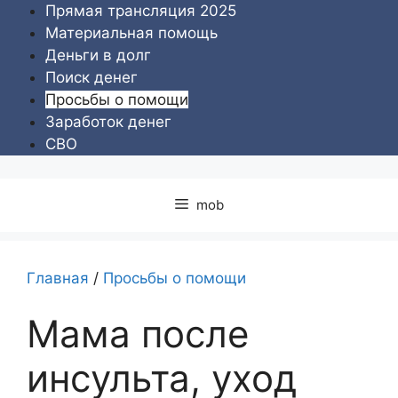
Перейти
Прямая трансляция 2025
к
Материальная помощь
содержимому
Деньги в долг
Поиск денег
Просьбы о помощи
Заработок денег
СВО
mob
Главная
/
Просьбы о помощи
Мама после
инсульта, уход