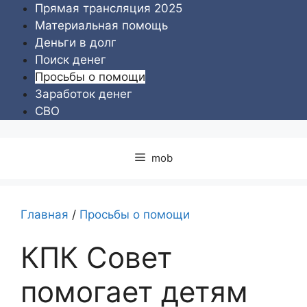
Перейти
Прямая трансляция 2025
к
Материальная помощь
содержимому
Деньги в долг
Поиск денег
Просьбы о помощи
Заработок денег
СВО
mob
Главная
/
Просьбы о помощи
КПК Совет
помогает детям