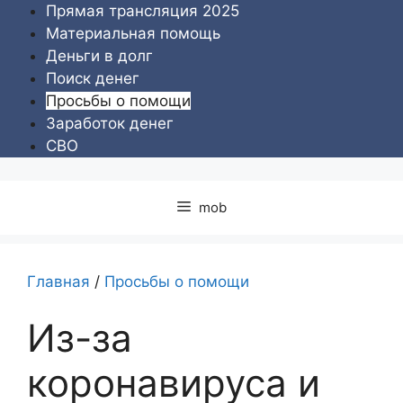
Перейти
Прямая трансляция 2025
к
Материальная помощь
содержимому
Деньги в долг
Поиск денег
Просьбы о помощи
Заработок денег
СВО
mob
Главная
/
Просьбы о помощи
Из-за
коронавируса и