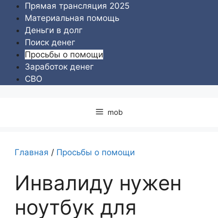
Перейти
Прямая трансляция 2025
к
Материальная помощь
содержимому
Деньги в долг
Поиск денег
Просьбы о помощи
Заработок денег
СВО
mob
Главная
/
Просьбы о помощи
Инвалиду нужен
ноутбук для