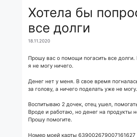
Хотела бы попро
все долги
18.11.2020
Прошу вас о помощи погасить все долги.
я не могу ничего.
Денег нет у меня. В свое время погналас
за голову, а ничего поделать уже не могу
Воспитываю 2 дочек, отец ушел, помогать
Вроде и работаю, но денег на продукты н
Прошу помогите.
Номер моей карты 639002679007161627