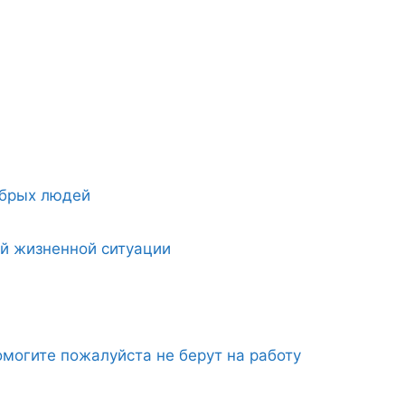
обрых людей
ой жизненной ситуации
могите пожалуйста не берут на работу