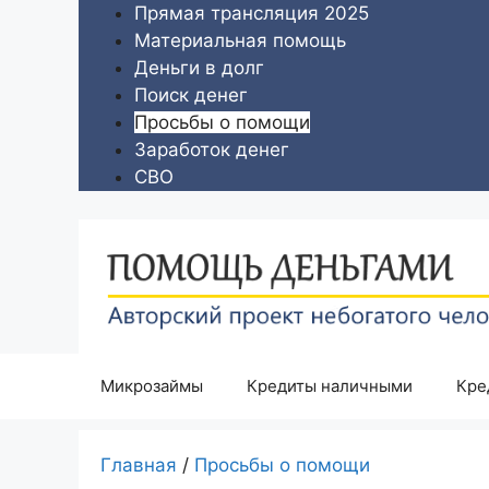
Перейти
Прямая трансляция 2025
к
Материальная помощь
содержимому
Деньги в долг
Поиск денег
Просьбы о помощи
Заработок денег
СВО
Микрозаймы
Кредиты наличными
Кре
Главная
/
Просьбы о помощи