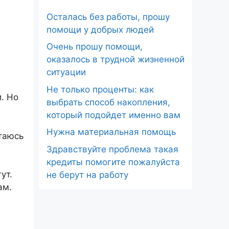
Осталась без работы, прошу
помощи у добрых людей
Очень прошу помощи,
оказалось в трудной жизненной
ситуации
Не только проценты: как
. Но
выбрать способ накопления,
который подойдет именно вам
Нужна материальная помощь
атаюсь
Здравствуйте проблема такая
кредиты помогите пожалуйста
ут.
не берут на работу
ам.