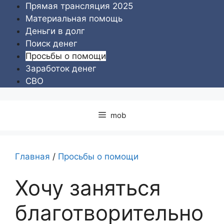
Перейти
Прямая трансляция 2025
к
Материальная помощь
содержимому
Деньги в долг
Поиск денег
Просьбы о помощи
Заработок денег
СВО
mob
Главная
/
Просьбы о помощи
Хочу заняться
благотворительно