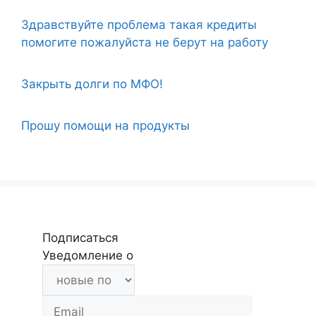
Здравствуйте проблема такая кредиты
помогите пожалуйста не берут на работу
Закрыть долги по МФО!
Прошу помощи на продукты
Подписаться
Уведомление о