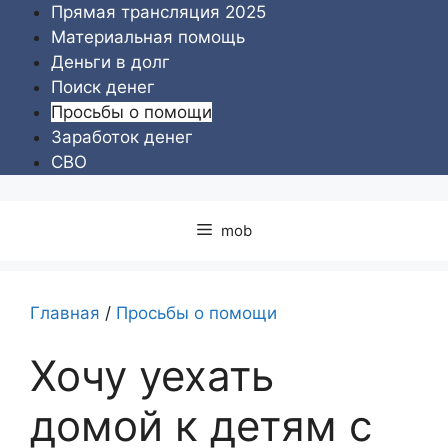
Перейти
Прямая трансляция 2025
к
Материальная помощь
содержимому
Деньги в долг
Поиск денег
Просьбы о помощи
Заработок денег
СВО
mob
Главная
/
Просьбы о помощи
Хочу уехать
домой к детям с