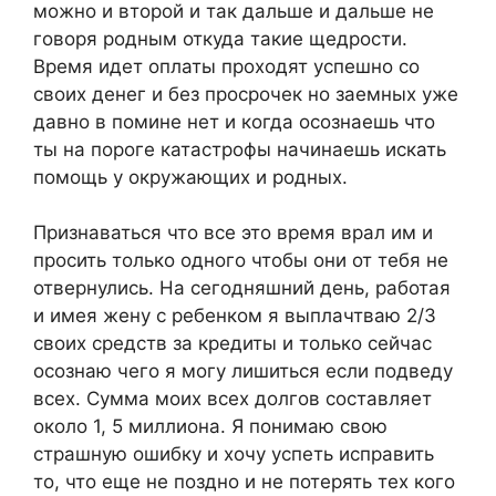
можно и второй и так дальше и дальше не
говоря родным откуда такие щедрости.
Время идет оплаты проходят успешно со
своих денег и без просрочек но заемных уже
давно в помине нет и когда осознаешь что
ты на пороге катастрофы начинаешь искать
помощь у окружающих и родных.
Признаваться что все это время врал им и
просить только одного чтобы они от тебя не
отвернулись. На сегодняшний день, работая
и имея жену с ребенком я выплачтваю 2/3
своих средств за кредиты и только сейчас
осознаю чего я могу лишиться если подведу
всех. Сумма моих всех долгов составляет
около 1, 5 миллиона. Я понимаю свою
страшную ошибку и хочу успеть исправить
то, что еще не поздно и не потерять тех кого