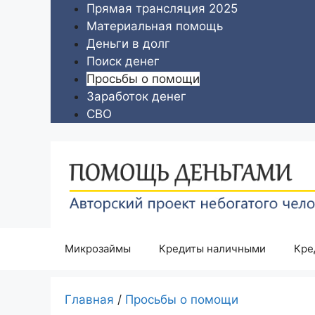
Перейти
Прямая трансляция 2025
к
Материальная помощь
содержимому
Деньги в долг
Поиск денег
Просьбы о помощи
Заработок денег
СВО
Микрозаймы
Кредиты наличными
Кре
Главная
/
Просьбы о помощи