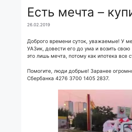
Есть мечта – куп
26.02.2019
Доброго времени суток, уважаемые! У ме
УАЗик, довести его до ума и возить свою
это лишь мечта, потому как ипотека все с
Помогите, люди добрые! Заранее огром
Сбербанка 4276 3700 1405 2837.