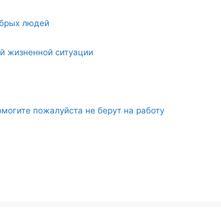
обрых людей
ой жизненной ситуации
могите пожалуйста не берут на работу