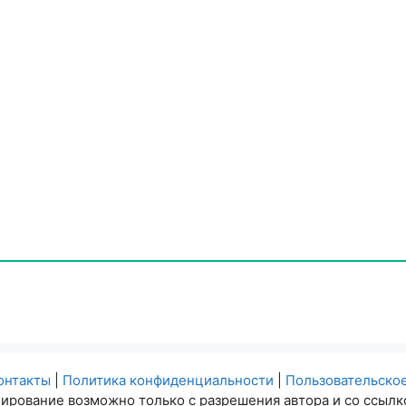
онтакты
|
Политика конфиденциальности
|
Пользовательско
ирование возможно только с разрешения автора и со ссылко