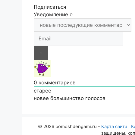
Подписаться
Уведомление о
0
комментариев
старее
новее
большинство голосов
© 2026 pomoshdengami.ru -
Карта сайта
|
К
защищены, коп