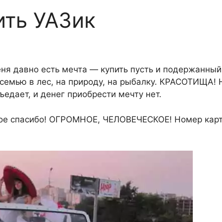
ить УАЗик
ня давно есть мечта — купить пусть и подержанный
 семью в лес, на природу, на рыбалку. КРАСОТИЩА! 
ъедает, и денег приобрести мечту нет.
ное спасибо! ОГРОМНОЕ, ЧЕЛОВЕЧЕСКОЕ! Номер кар