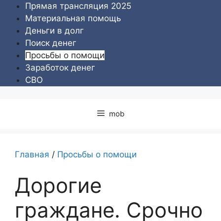
Перейти
Прямая трансляция 2025
к
Материальная помощь
содержимому
Деньги в долг
Поиск денег
Просьбы о помощи
Заработок денег
СВО
mob
Главная
/
Просьбы о помощи
Дорогие
граждане. Срочно