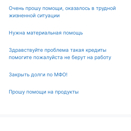
Очень прошу помощи, оказалось в трудной
жизненной ситуации
Нужна материальная помощь
Здравствуйте проблема такая кредиты
помогите пожалуйста не берут на работу
Закрыть долги по МФО!
Прошу помощи на продукты