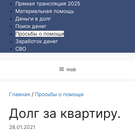
Перейти
Прямая трансляция 2025
к
Материальная помощь
содержимому
Деньги в долг
Поиск денег
Просьбы о помощи
Заработок денег
СВО
mob
Главная
/
Просьбы о помощи
Долг за квартиру.
28.01.2021