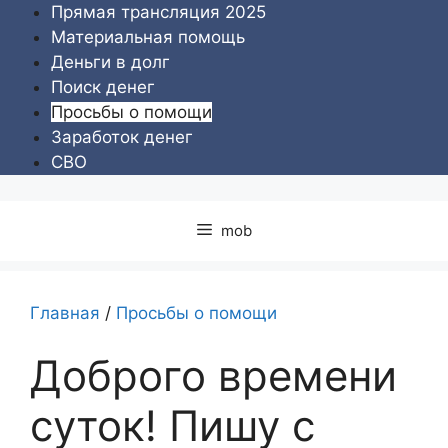
Перейти
Прямая трансляция 2025
к
Материальная помощь
содержимому
Деньги в долг
Поиск денег
Просьбы о помощи
Заработок денег
СВО
mob
Главная
/
Просьбы о помощи
Доброго времени
суток! Пишу с