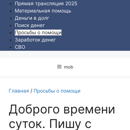
Перейти
Прямая трансляция 2025
к
Материальная помощь
содержимому
Деньги в долг
Поиск денег
Просьбы о помощи
Заработок денег
СВО
mob
Главная
/
Просьбы о помощи
Доброго времени
суток. Пишу с