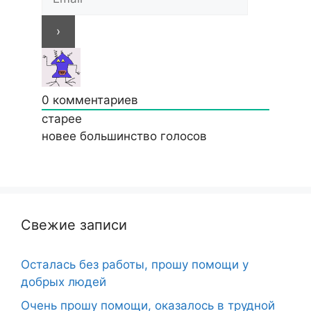
0
комментариев
старее
новее
большинство голосов
Свежие записи
Осталась без работы, прошу помощи у
добрых людей
Очень прошу помощи, оказалось в трудной