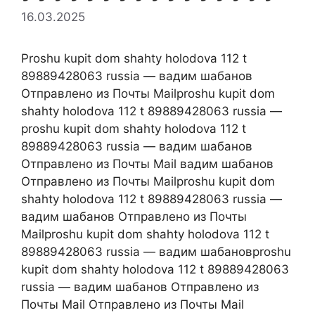
16.03.2025
Proshu kupit dom shahty holodova 112 t
89889428063 russia — вадим шабанов
Отправлено из Почты Mailproshu kupit dom
shahty holodova 112 t 89889428063 russia —
proshu kupit dom shahty holodova 112 t
89889428063 russia — вадим шабанов
Отправлено из Почты Mail вадим шабанов
Отправлено из Почты Mailproshu kupit dom
shahty holodova 112 t 89889428063 russia —
вадим шабанов Отправлено из Почты
Mailproshu kupit dom shahty holodova 112 t
89889428063 russia — вадим шабановproshu
kupit dom shahty holodova 112 t 89889428063
russia — вадим шабанов Отправлено из
Почты Mail Отправлено из Почты Mail